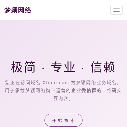
梦颖网络
菜
单
极简 · 专业 · 信赖
您正在访问域名 Xinue.com 为梦颖网络业务域名。
用于承载梦颖网络旗下运营的
企业微信群
的二维码交
互内容。
开 始 探 索